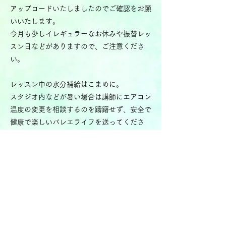
アップロードいたしましたのでご確認をお願
いいたします。
今月も少しイレギュラーなお休みや振替レッ
スン日などがありますので、ご注意くださ
い。
レッスン中の水分補給はこまめに。
スタジオ内などが暑い場合は講師にエアコン
温度の変更を相談するのを躊躇せず、安全で
健康で楽しいバレエライフを送ってくださ
い！
次回皆さんとスタジオでお会いできるのを楽
しみにしています！
はじめ
Previous
Next