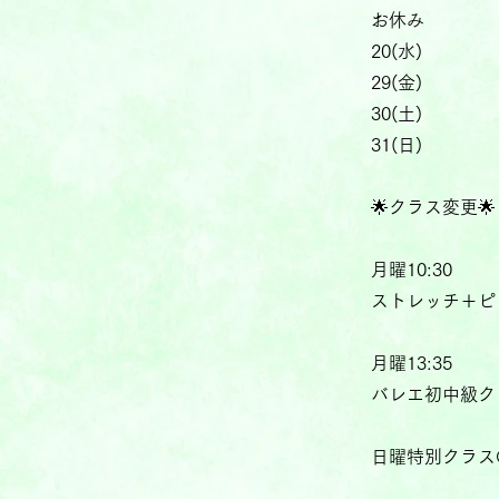
お休み
20(水)
29(金)
30(土)
31(日)
🌟クラス変更🌟
月曜10:30
ストレッチ＋ピ
月曜13:35
バレエ初中級ク
日曜特別クラス@1