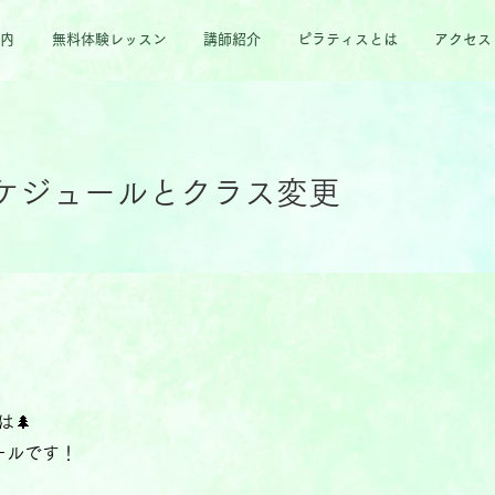
内
無料体験レッスン
講師紹介
ピラティスとは
アクセス
ケジュールとクラス変更
は🌲
ールです！