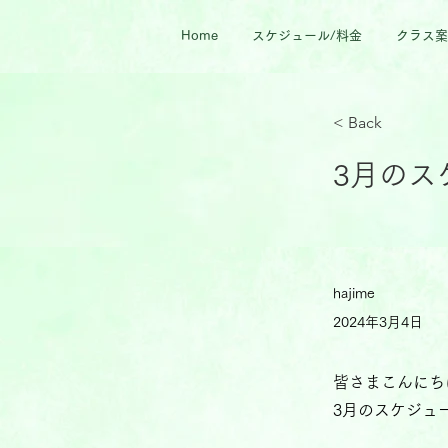
Home
スケジュール/料金
クラス案
< Back
3月のス
hajime
2024年3月4日
皆さまこんにち
3月のスケジュ