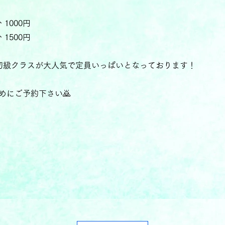
 1000円
 1500円
0～初級クラスが大人気で定員いっぱいとなっております！
めにご予約下さい🙇