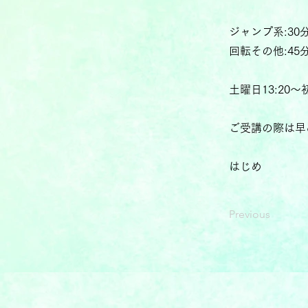
ジャンプ系:30分
回転その他:45分
土曜日13:2
ご受講の際は早
はじめ
Previous