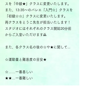
スを「中級★」クラスに変更いたします。
また、13:35～のバレエ「入門☆」クラスを
「初級☆☆」クラスに変更いたします。
両クラスをとうこ先生が担当いたします！
スタジオにはそれぞれのクラス開始20分前
からご入室いただけます🙇
また、各クラス名の後の☆や★に関して...
☆運動量と難易度の目安★
☆……一番易しい
★★…一番難しい
☆未経験者でも安心！
☆☆未経験者でも頑張れば楽しい！
☆☆☆経験者推奨！
★歴が長く足腰の痛みが無い方向け！