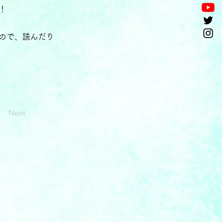
！
ので、読んだり
Next