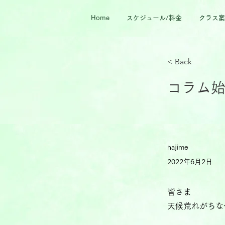
Home
スケジュール/料金
クラス案
< Back
コラム
hajime
2022年6月2日
皆さま
天候荒れがちな