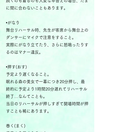
脱ぐのも着るのも大変な早替えの場合、たま
に間に合わないこともあります。
•がなり
舞台リハーサル時、先生が客席から舞台上の
ダンサーにマイクで注意をすること。
実際にがなり立てたり、さらに怒鳴ったりす
るのはマナー違反。
•押す(おす)
予定より遅くなること。
眠れる森の美女で一幕につき20分押し、最
終的に予定より1時間20分遅れてリハーサル
終了…なんてことも。
当日のリハーサルが押しすぎて開場時間が押
すことも稀にあります。
巻く(まく)