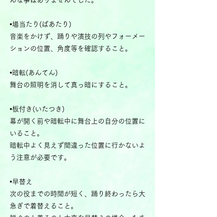
んな事はありませんでした。
•場当たり(ばあたり)
音楽をかけず、踊りや演技の列やフォーメー
ションの位置、角度等を確認すること。
•暗転(あんてん)
舞台の照明を消して真っ暗にすること。
•板付き(いたつき)
幕が開く前や暗転中に舞台上の自分の位置に
いること。
暗転中よく見えず間違った位置に行かないよ
う注意が必要です。
•早替え
次の役までの時間が短く、踊り終わったら大
急ぎで着替えること。