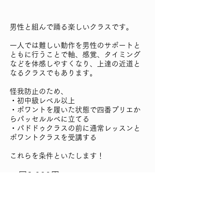
男性と組んで踊る楽しいクラスです。
一人では難しい動作を男性のサポートと
ともに行うことで軸、感覚、タイミング
などを体感しやすくなり、上達の近道と
なるクラスでもあります。
怪我防止のため、
・初中級レベル以上
・ポワントを履いた状態で四番プリエか
らパッセルルベに立てる
・パドドゥクラスの前に通常レッスンと
ポワントクラスを受講する
これらを条件といたします！
一回3,000円​