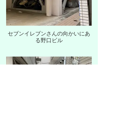
セブンイレブンさんの向かいにあ
る野口ビル