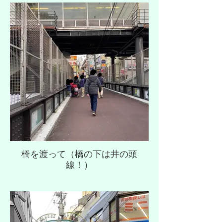
橋を渡って（橋の下は井の頭
線！）